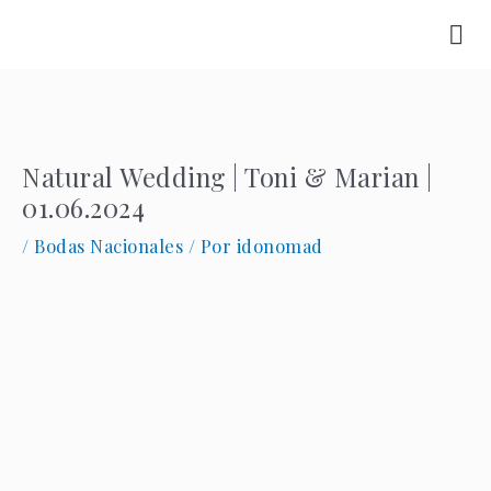
Ir
al
contenido
Natural Wedding | Toni & Marian |
01.06.2024
/
Bodas Nacionales
/ Por
idonomad