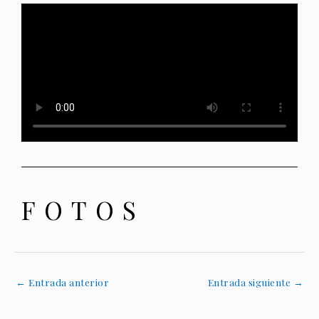
FOTOS
←
Entrada anterior
Entrada siguiente
→