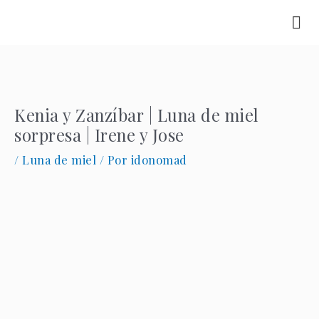
Ir
al
contenido
Kenia y Zanzíbar | Luna de miel
sorpresa | Irene y Jose
/
Luna de miel
/ Por
idonomad