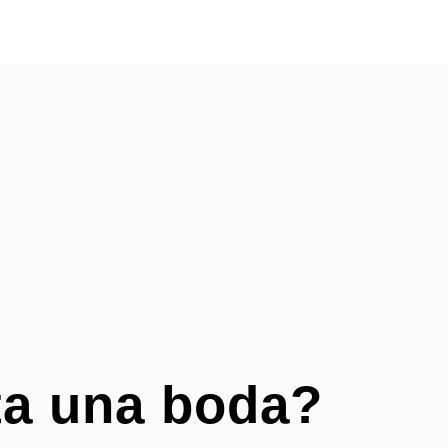
ta una boda?