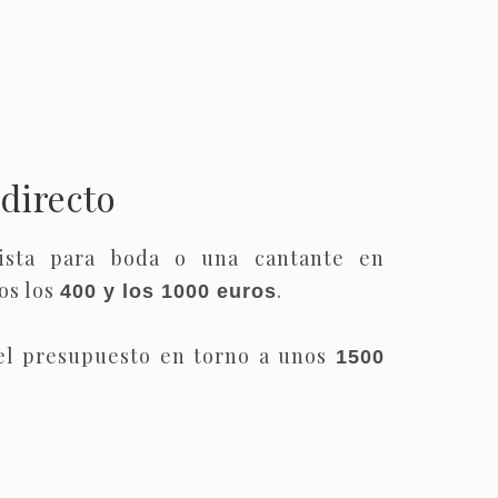
directo
nista para boda o una cantante en
los los
.
400 y los 1000 euros
el presupuesto en torno a unos
1500