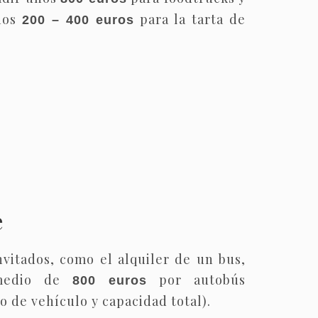
nos
para la tarta de
200 – 400 euros
e
nvitados, como el alquiler de un bus,
 medio de
por autobús
800 euros
o de vehículo y capacidad total).