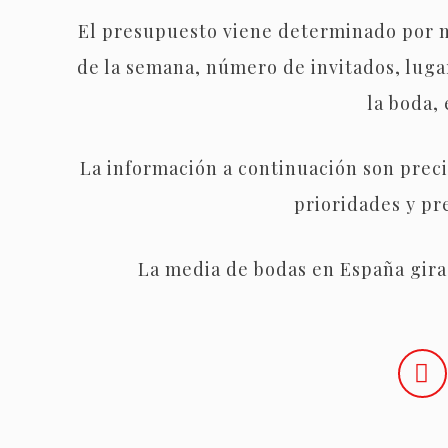
El presupuesto viene determinado por m
de la semana, número de invitados, lugar
la boda, 
La información a continuación son prec
prioridades y pr
La media de bodas en España gira 