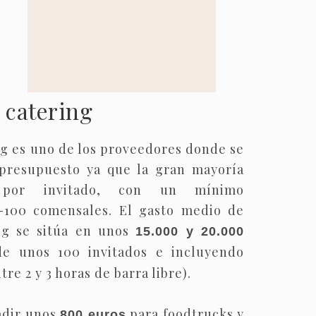
 catering
ng es uno de los proveedores donde se
presupuesto ya que la gran mayoría
o por invitado, con un mínimo
100 comensales. El gasto medio de
ng se sitúa en unos
15.000 y 20.000
de unos 100 invitados e incluyendo
re 2 y 3 horas de barra libre).
adir unos
para foodtrucks y
800 euros