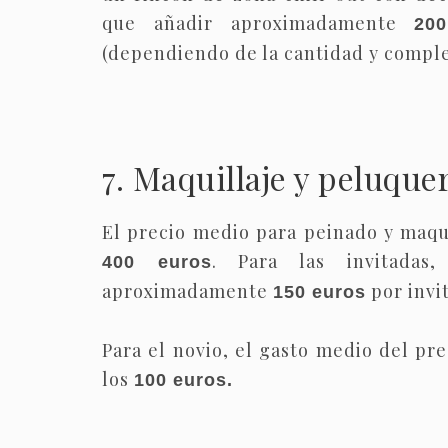
que añadir aproximadamente
20
(dependiendo de la cantidad y comple
7. Maquillaje y peluque
El precio medio para peinado y maqui
. Para las invitadas
400 euros
aproximadamente
por invi
150 euros
Para el novio, el gasto medio del pr
los
100 euros.