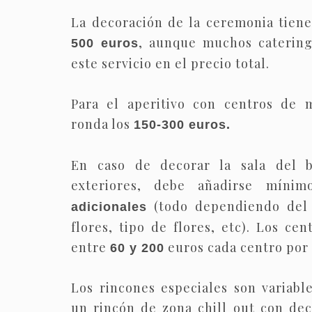
La decoración de la ceremonia tien
, aunque muchos catering
500 euros
este servicio en el precio total.
Para el aperitivo con centros de 
ronda los
150-300 euros.
En caso de decorar la sala del b
exteriores, debe añadirse míni
(todo dependiendo del
adicionales
flores, tipo de flores, etc). Los c
entre
euros cada centro por
60 y 200
Los rincones especiales son variabl
un rincón de zona chill out con dec