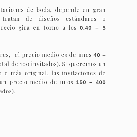
itaciones de boda, depende en gran
tratan de diseños estándares o
precio gira en torno a los
0.40 – 5
ares, el precio medio es de unos
40 –
otal de 100 invitados). Si queremos un
 o más original, las invitaciones de
 un precio medio de unos
150 – 400
ados).