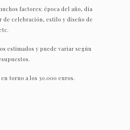
uchos factores: época del año, día
 de celebración, estilo y diseño de
etc.
ios estimados y puede variar según
esupuestos.
en torno a los 30.000 euros.